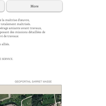
More
 la maîtrise d'œuvre,
s totalement maîtrisés.
repérage amiante avant travaux,
posant des missions détaillées de
ivi de travaux
 alliés.
E SERVICE.