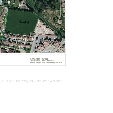
 2023 par René Wagner. Créé avec
Wix.com